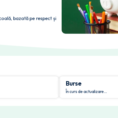
coală, bazată pe respect și
Burse
În curs de actualizare…