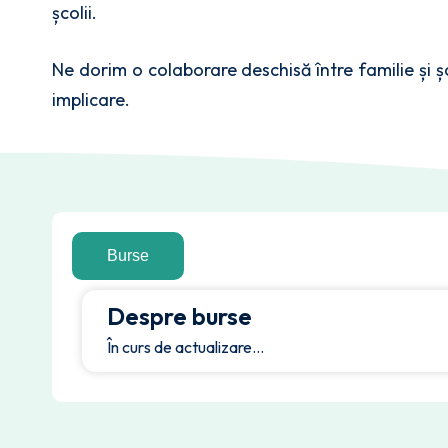
școlii.
Ne dorim o colaborare deschisă între familie și ș
implicare.
Burse
Despre burse
În curs de actualizare…